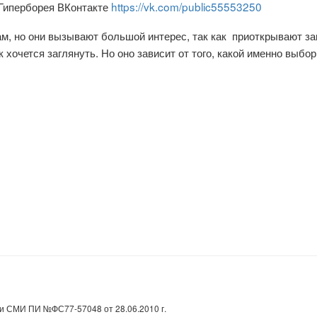
Гиперборея ВКонтакте
https://vk.com/public55553250
ам, но они вызывают большой интерес, так как приоткрывают за
к хочется заглянуть. Но оно зависит от того, какой именно выбор
и СМИ ПИ №ФС77-57048 от 28.06.2010 г.