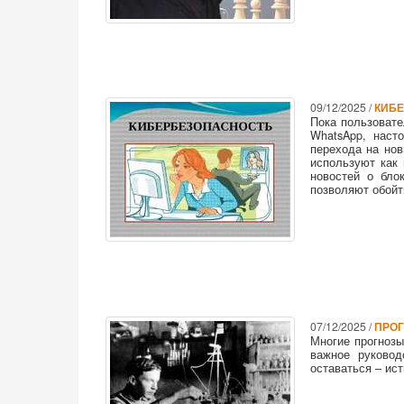
09/12/2025 /
КИБЕ
Пока пользовате
WhatsApp, наст
перехода на нов
используют как
новостей о бло
позволяют обойт
07/12/2025 /
ПРОГ
Многие прогнозы
важное руково
оставаться – ис