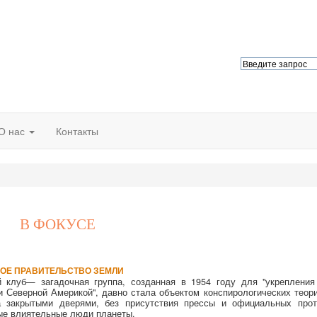
О нас
Контакты
В ФОКУСЕ
ОЕ ПРАВИТЕЛЬСТВО ЗЕМЛИ
й клуб— загадочная группа, созданная в 1954 году для "укрепления
 Северной Америкой", давно стала объектом конспирологических теори
а закрытыми дверями, без присутствия прессы и официальных прот
ые влиятельные люди планеты.