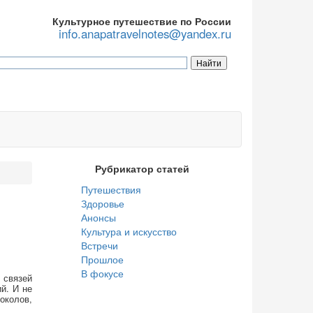
Культурное путешествие по России
info.anapatravelnotes@yandex.ru
Рубрикатор статей
Путешествия
Здоровье
Анонсы
Культура и искусство
Встречи
Прошлое
В фокусе
 связей
й. И не
околов,