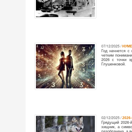
07/12/2025 /
НУМЕ
Год начнется с 
четким понимани
2026 с точки з
Глушенковой.
02/12/2025 /
2026
Грядущий 2026-й
хищник, а симво
разоблачена, а 